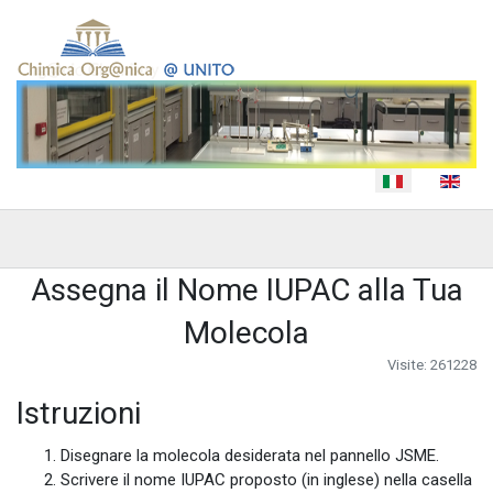
Seleziona la tua lingua
Assegna il Nome IUPAC alla Tua
Molecola
Visite: 261228
Istruzioni
Disegnare la molecola desiderata nel pannello JSME.
Scrivere il nome IUPAC proposto (in inglese) nella casella