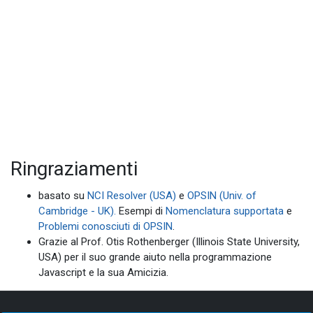
Ringraziamenti
basato su
NCI Resolver (USA)
e
OPSIN (Univ. of
Cambridge - UK).
Esempi di
Nomenclatura supportata
e
Problemi conosciuti di OPSIN
.
Grazie al Prof. Otis Rothenberger (Illinois State University,
USA) per il suo grande aiuto nella programmazione
Javascript e la sua Amicizia.