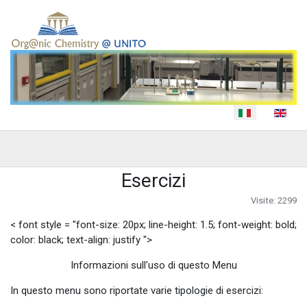
Seleziona la tua lingua
Esercizi
Visite: 2299
< font style = "font-size: 20px; line-height: 1.5; font-weight: bold;
color: black; text-align: justify ">
Informazioni sull'uso di questo Menu
In questo menu sono riportate varie tipologie di esercizi: