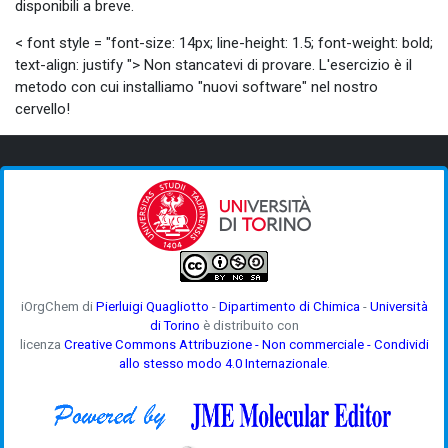
disponibili a breve.
< font style = "font-size: 14px; line-height: 1.5; font-weight: bold;
text-align: justify "> Non stancatevi di provare. L'esercizio è il
metodo con cui installiamo "nuovi software" nel nostro
cervello!
iOrgChem di
Pierluigi Quagliotto
-
Dipartimento di Chimica
-
Università
di Torino
è distribuito con
licenza
Creative Commons Attribuzione - Non commerciale - Condividi
allo stesso modo 4.0 Internazionale
.